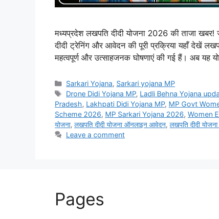
मध्यप्रदेश लखपति दीदी योजना 2026 की ताजा खबर! जा
दीदी ट्रेनिंग और आवेदन की पूरी प्रक्रिया यहाँ देखें 
महत्वपूर्ण और उत्साहजनक घोषणाएं की गई हैं। अब यह
Categories
Sarkari Yojana
,
Sarkari yojana MP
Tags
Drone Didi Yojana MP
,
Ladli Behna Yojana upd
Pradesh
,
Lakhpati Didi Yojana MP
,
MP Govt Wom
Scheme 2026
,
MP Sarkari Yojana 2026
,
Women E
योजना
,
लखपति दीदी योजना ऑनलाइन आवेदन
,
लखपति दीदी योजना
Leave a comment
Pages