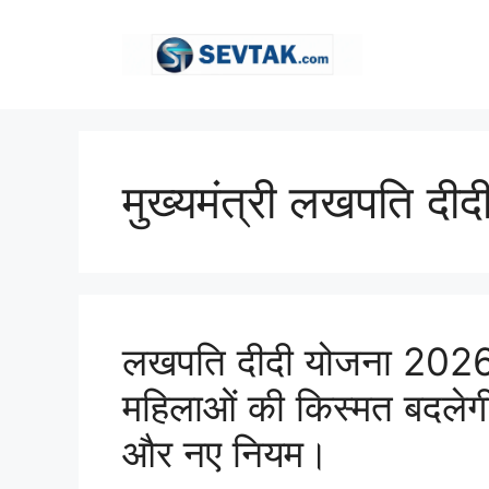
Skip
to
content
मुख्यमंत्री लखपति दीद
लखपति दीदी योजना 2026:
महिलाओं की किस्मत बदलेगी,
और नए नियम।