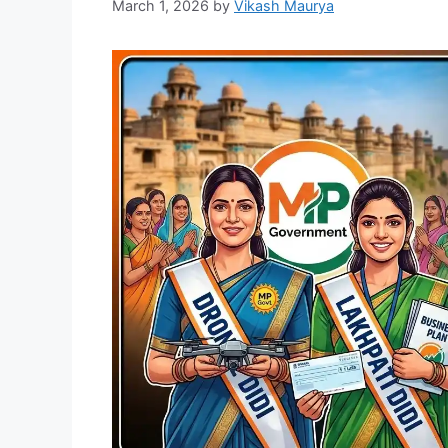
March 1, 2026
by
Vikash Maurya