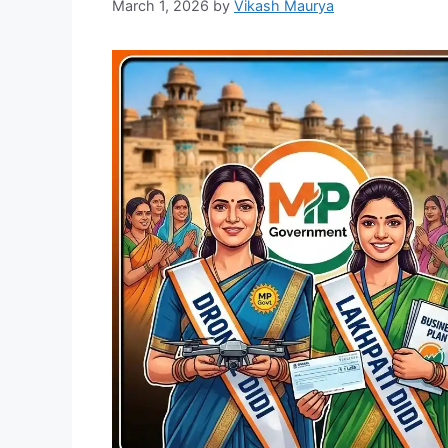
March 1, 2026
by
Vikash Maurya