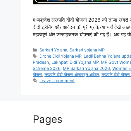
मध्यप्रदेश लखपति दीदी योजना 2026 की ताजा खबर! जा
दीदी ट्रेनिंग और आवेदन की पूरी प्रक्रिया यहाँ देखें 
महत्वपूर्ण और उत्साहजनक घोषणाएं की गई हैं। अब यह
Categories
Sarkari Yojana
,
Sarkari yojana MP
Tags
Drone Didi Yojana MP
,
Ladli Behna Yojana upd
Pradesh
,
Lakhpati Didi Yojana MP
,
MP Govt Wom
Scheme 2026
,
MP Sarkari Yojana 2026
,
Women E
योजना
,
लखपति दीदी योजना ऑनलाइन आवेदन
,
लखपति दीदी योजना
Leave a comment
Pages