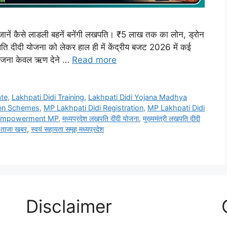
नें कैसे लाडली बहनें बनेंगी लखपति। ₹5 लाख तक का लोन, ड्रोन
लखपति दीदी योजना को लेकर हाल ही में केंद्रीय बजट 2026 में कई
 योजना केवल ऋण देने …
Read more
ate
,
Lakhpati Didi Training
,
Lakhpati Didi Yojana Madhya
en Schemes
,
MP Lakhpati Didi Registration
,
MP Lakhpati Didi
mpowerment MP
,
मध्यप्रदेश लखपति दीदी योजना
,
मुख्यमंत्री लखपति दीदी
 ताजा खबर
,
स्वयं सहायता समूह मध्यप्रदेश
Disclaimer