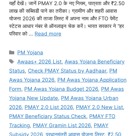
यहाँ देखें। जानें PMAY 2.0 के नए नियम, पात्रता और ₹2.50
लाख की सब्सिडी पाने का तरीका। ग्रामीण और शहरी आवास
योजना 2026 की ताजा लिस्ट में अपना नाम और FTO पेमेंट
स्टेटस आधार नंबर से ऑनलाइन चेक करें। भारत सरकार ने “हर
परिवार को …
Read more
Categories
PM Yojana
Tags
Awaas+ 2026 List
,
Awas Yojana Beneficiary
Status
,
Check PMAY Status by Aadhaar
,
PM
Awas Yojana 2026
,
PM Awas Yojana Application
Form
,
PM Awas Yojana Budget 2026
,
PM Awas
Yojana New Update
,
PM Awas Yojana Urban
2026
,
PMAY 2.0 List 2026
,
PMAY 2.0 New List
,
PMAY Beneficiary Status Check
,
PMAY FTO
Tracking
,
PMAY Gramin List 2026
,
PMAY
Subsidy 2026
,
प्रधानमंत्री आवास योजना लिस्ट
,
₹2.50