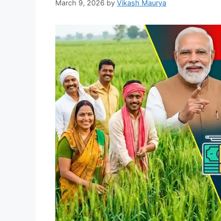
March 9, 2026
by
Vikash Maurya