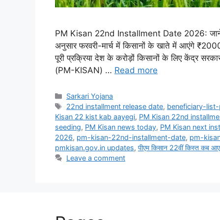
PM Kisan 22nd Installment Date 2026: जानें क
अनुसार फरवरी-मार्च में किसानों के खाते में आएंगे ₹2
पूरी प्रक्रिया देश के करोड़ों किसानों के लिए केंद्र सरक
(PM-KISAN) …
Read more
Categories
Sarkari Yojana
Tags
22nd installment release date
,
beneficiary-lis
Kisan 22 kist kab aayegi
,
PM Kisan 22nd installme
seeding
,
PM Kisan news today
,
PM Kisan next ins
2026
,
pm-kisan-22nd-installment-date
,
pm-kisan
pmkisan.gov.in updates
,
पीएम किसान 22वीं किस्त कब आए
Leave a comment