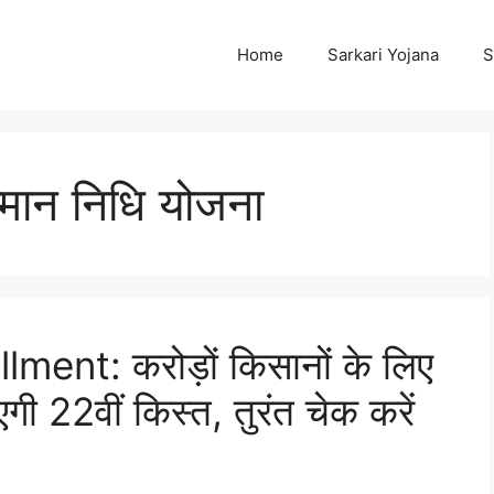
Home
Sarkari Yojana
S
्मान निधि योजना
ent: करोड़ों किसानों के लिए
 22वीं किस्त, तुरंत चेक करें