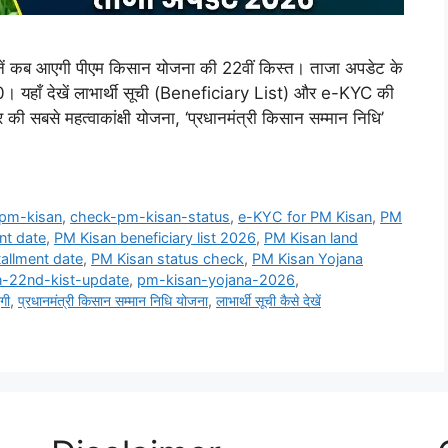
ब आएगी पीएम किसान योजना की 22वीं किस्त। ताजा अपडेट के
000। यहाँ देखें लाभार्थी सूची (Beneficiary List) और e-KYC की
ार की सबसे महत्वाकांक्षी योजना, ‘प्रधानमंत्री किसान सम्मान निधि’
t-pm-kisan
,
check-pm-kisan-status
,
e-KYC for PM Kisan
,
PM
nt date
,
PM Kisan beneficiary list 2026
,
PM Kisan land
tallment date
,
PM Kisan status check
,
PM Kisan Yojana
-22nd-kist-update
,
pm-kisan-yojana-2026
,
गी
,
प्रधानमंत्री किसान सम्मान निधि योजना
,
लाभार्थी सूची कैसे देखें