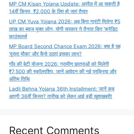
MP CM Kisan Yojana Update: अप्रैल में आ सकती है
14वीं किस्त, ₹2,000 के लिए हो जाएं तैयार
UP CM Yuva Yojana 2026: अब बिना गारंटी मिलेगा ₹5
लाख का ब्याज मुक्त लोन, योगी सरकार ने तैनात किए ‘क्रेडिट
काउंसलर्स
MP Board Second Chance Exam 2026: क्या है यह
‘दूसरा मौका’ और कैसे उठाएं इसका लाभ?
गाँव की बेटी योजना 2026: ग्रामीण छात्राओं को मिलेगी
₹7,500 की स्कॉलरशिप, जानें आवेदन की नई प्रक्रिया और
अंतिम तिथि
Ladli Behna Yojana 36th Installment: जानें कब
आएगी 36वीं किस्त? तारीख को लेकर आई बड़ी खुशखबरी!
Recent Comments