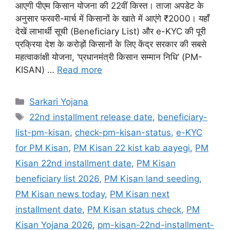
आएगी पीएम किसान योजना की 22वीं किस्त। ताजा अपडेट के
अनुसार फरवरी-मार्च में किसानों के खाते में आएंगे ₹2000। यहाँ
देखें लाभार्थी सूची (Beneficiary List) और e-KYC की पूरी
प्रक्रिया देश के करोड़ों किसानों के लिए केंद्र सरकार की सबसे
महत्वाकांक्षी योजना, ‘प्रधानमंत्री किसान सम्मान निधि’ (PM-
KISAN) …
Read more
Categories
Sarkari Yojana
Tags
22nd installment release date
,
beneficiary-
list-pm-kisan
,
check-pm-kisan-status
,
e-KYC
for PM Kisan
,
PM Kisan 22 kist kab aayegi
,
PM
Kisan 22nd installment date
,
PM Kisan
beneficiary list 2026
,
PM Kisan land seeding
,
PM Kisan news today
,
PM Kisan next
installment date
,
PM Kisan status check
,
PM
Kisan Yojana 2026
,
pm-kisan-22nd-installment-