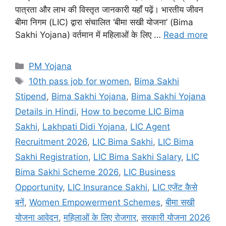
पात्रता और लाभ की विस्तृत जानकारी यहाँ पढ़ें। भारतीय जीवन
बीमा निगम (LIC) द्वारा संचालित ‘बीमा सखी योजना’ (Bima
Sakhi Yojana) वर्तमान में महिलाओं के लिए …
Read more
Categories
PM Yojana
Tags
10th pass job for women
,
Bima Sakhi
Stipend
,
Bima Sakhi Yojana
,
Bima Sakhi Yojana
Details in Hindi
,
How to become LIC Bima
Sakhi
,
Lakhpati Didi Yojana
,
LIC Agent
Recruitment 2026
,
LIC Bima Sakhi
,
LIC Bima
Sakhi Registration
,
LIC Bima Sakhi Salary
,
LIC
Bima Sakhi Scheme 2026
,
LIC Business
Opportunity
,
LIC Insurance Sakhi
,
LIC एजेंट कैसे
बनें
,
Women Empowerment Schemes
,
बीमा सखी
योजना आवेदन
,
महिलाओं के लिए रोजगार
,
सरकारी योजना 2026