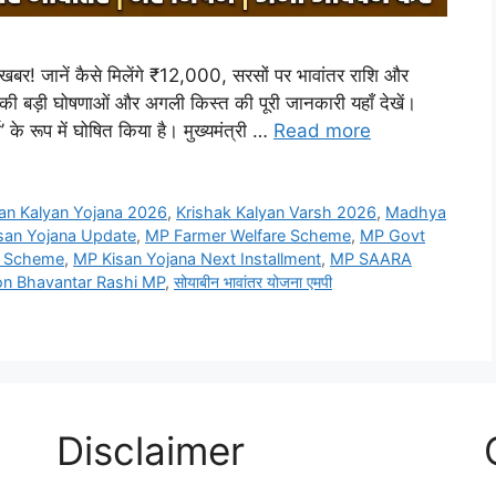
ानें कैसे मिलेंगे ₹12,000, सरसों पर भावांतर राशि और
व की बड़ी घोषणाओं और अगली किस्त की पूरी जानकारी यहाँ देखें।
के रूप में घोषित किया है। मुख्यमंत्री …
Read more
an Kalyan Yojana 2026
,
Krishak Kalyan Varsh 2026
,
Madhya
san Yojana Update
,
MP Farmer Welfare Scheme
,
MP Govt
s Scheme
,
MP Kisan Yojana Next Installment
,
MP SAARA
on Bhavantar Rashi MP
,
सोयाबीन भावांतर योजना एमपी
Disclaimer