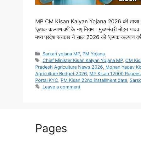
MP CM Kisan Kalyan Yojana 2026 की ताजा खबर! ज
‘कृषक कल्याण वर्ष’ के नए नियम। मुख्यमंत्री मोहन याद
मध्य प्रदेश सरकार ने साल 2026 को ‘कृषक कल्याण वर्ष’ 
Categories
Sarkari yojana MP
,
PM Yojana
Tags
Chief Minister Kisan Kalyan Yojana MP
,
CM Kis
Pradesh Agriculture News 2026
,
Mohan Yadav Ki
Agriculture Budget 2026
,
MP Kisan 12000 Rupee
Portal KYC
,
PM Kisan 22nd installment date
,
Sars
Leave a comment
Pages