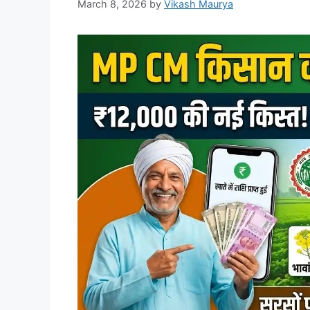
March 8, 2026
by
Vikash Maurya