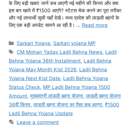
के लिए बड़ी खबर! जानें कब आएगी मई महीने की किस्त और क्या
इस बार खाते में ₹1500 आएंगे? स्टेटस चेक करने का पूरा तरीका
और नई लाभार्थी सूची यहाँ देखें। मध्य प्रदेश की लाड़ली बहनों के
लिए एक बड़ी अपडेट सामने आ रही है। …
Read more
Categories
Sarkari Yojana
,
Sarkari yojana MP
Tags
CM Mohan Yadav Ladli Behna News
,
Ladli
Behna Yojana 36th Installment
,
Ladli Behna
Yojana May Month Kist 2026
,
Ladli Behna
Yojana Next Kist Date
,
Ladli Behna Yojana
Status Check
,
MP Ladli Behna Yojana 1500
Amount
,
मुख्यमंत्री लाड़ली बहना योजना
,
लाड़ली बहना योजना
36वीं किस्त
,
लाड़ली बहना योजना का पैसा कब आएगा
,
₹1500
Ladli Behna Yojana Update
Leave a comment