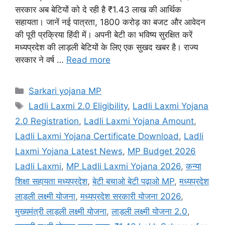
सरकार अब बेटियों को दे रही है ₹1.43 लाख की आर्थिक
सहायता। जानें नई पात्रता, 1800 करोड़ का बजट और आवेदन
की पूरी प्रक्रिया हिंदी में। अपनी बेटी का भविष्य सुरक्षित करें
मध्यप्रदेश की लाड़ली बेटियों के लिए एक सुखद खबर है। राज्य
सरकार ने वर्ष …
Read more
Categories
Sarkari yojana MP
Tags
Ladli Laxmi 2.0 Eligibility
,
Ladli Laxmi Yojana
2.0 Registration
,
Ladli Laxmi Yojana Amount
,
Ladli Laxmi Yojana Certificate Download
,
Ladli
Laxmi Yojana Latest News
,
MP Budget 2026
Ladli Laxmi
,
MP Ladli Laxmi Yojana 2026
,
कन्या
शिक्षा सहायता मध्यप्रदेश
,
बेटी बचाओ बेटी पढ़ाओ MP
,
मध्यप्रदेश
लाड़ली लक्ष्मी योजना
,
मध्यप्रदेश सरकारी योजना 2026
,
मुख्यमंत्री लाड़ली लक्ष्मी योजना
,
लाड़ली लक्ष्मी योजना 2.0
,