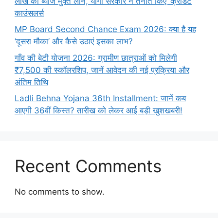
लाख का ब्याज मुक्त लोन, योगी सरकार ने तैनात किए ‘क्रेडिट
काउंसलर्स
MP Board Second Chance Exam 2026: क्या है यह
‘दूसरा मौका’ और कैसे उठाएं इसका लाभ?
गाँव की बेटी योजना 2026: ग्रामीण छात्राओं को मिलेगी
₹7,500 की स्कॉलरशिप, जानें आवेदन की नई प्रक्रिया और
अंतिम तिथि
Ladli Behna Yojana 36th Installment: जानें कब
आएगी 36वीं किस्त? तारीख को लेकर आई बड़ी खुशखबरी!
Recent Comments
No comments to show.