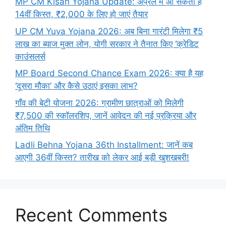
MP CM Kisan Yojana Update: अप्रैल में आ सकती है
14वीं किस्त, ₹2,000 के लिए हो जाएं तैयार
UP CM Yuva Yojana 2026: अब बिना गारंटी मिलेगा ₹5
लाख का ब्याज मुक्त लोन, योगी सरकार ने तैनात किए ‘क्रेडिट
काउंसलर्स
MP Board Second Chance Exam 2026: क्या है यह
‘दूसरा मौका’ और कैसे उठाएं इसका लाभ?
गाँव की बेटी योजना 2026: ग्रामीण छात्राओं को मिलेगी
₹7,500 की स्कॉलरशिप, जानें आवेदन की नई प्रक्रिया और
अंतिम तिथि
Ladli Behna Yojana 36th Installment: जानें कब
आएगी 36वीं किस्त? तारीख को लेकर आई बड़ी खुशखबरी!
Recent Comments