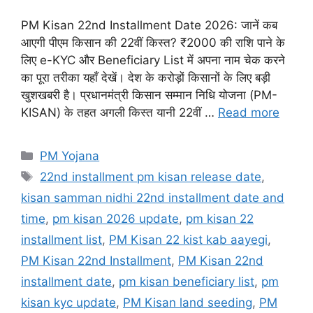
​PM Kisan 22nd Installment Date 2026: जानें कब
आएगी पीएम किसान की 22वीं किस्त? ₹2000 की राशि पाने के
लिए e-KYC और Beneficiary List में अपना नाम चेक करने
का पूरा तरीका यहाँ देखें। देश के करोड़ों किसानों के लिए बड़ी
खुशखबरी है। प्रधानमंत्री किसान सम्मान निधि योजना (PM-
KISAN) के तहत अगली किस्त यानी 22वीं …
Read more
Categories
PM Yojana
Tags
22nd installment pm kisan release date
,
kisan samman nidhi 22nd installment date and
time
,
pm kisan 2026 update
,
pm kisan 22
installment list
,
PM Kisan 22 kist kab aayegi
,
PM Kisan 22nd Installment
,
PM Kisan 22nd
installment date
,
pm kisan beneficiary list
,
pm
kisan kyc update
,
PM Kisan land seeding
,
PM