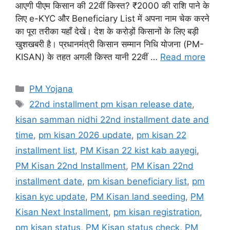
आएगी पीएम किसान की 22वीं किस्त? ₹2000 की राशि पाने के
लिए e-KYC और Beneficiary List में अपना नाम चेक करने
का पूरा तरीका यहाँ देखें। देश के करोड़ों किसानों के लिए बड़ी
खुशखबरी है। प्रधानमंत्री किसान सम्मान निधि योजना (PM-
KISAN) के तहत अगली किस्त यानी 22वीं …
Read more
Categories
PM Yojana
Tags
22nd installment pm kisan release date
,
kisan samman nidhi 22nd installment date and
time
,
pm kisan 2026 update
,
pm kisan 22
installment list
,
PM Kisan 22 kist kab aayegi
,
PM Kisan 22nd Installment
,
PM Kisan 22nd
installment date
,
pm kisan beneficiary list
,
pm
kisan kyc update
,
PM Kisan land seeding
,
PM
Kisan Next Installment
,
pm kisan registration
,
pm kisan status
,
PM Kisan status check
,
PM