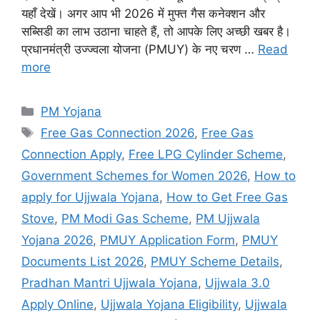
यहाँ देखें। अगर आप भी 2026 में मुफ्त गैस कनेक्शन और
सब्सिडी का लाभ उठाना चाहते हैं, तो आपके लिए अच्छी खबर है।
प्रधानमंत्री उज्ज्वला योजना (PMUY) के नए चरण …
Read
more
Categories
PM Yojana
Tags
Free Gas Connection 2026
,
Free Gas
Connection Apply
,
Free LPG Cylinder Scheme
,
Government Schemes for Women 2026
,
How to
apply for Ujjwala Yojana
,
How to Get Free Gas
Stove
,
PM Modi Gas Scheme
,
PM Ujjwala
Yojana 2026
,
PMUY Application Form
,
PMUY
Documents List 2026
,
PMUY Scheme Details
,
Pradhan Mantri Ujjwala Yojana
,
Ujjwala 3.0
Apply Online
,
Ujjwala Yojana Eligibility
,
Ujjwala