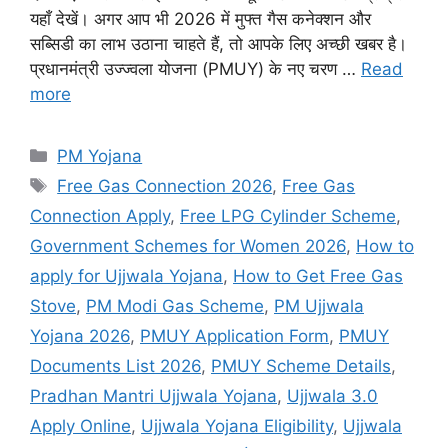
यहाँ देखें। अगर आप भी 2026 में मुफ्त गैस कनेक्शन और
सब्सिडी का लाभ उठाना चाहते हैं, तो आपके लिए अच्छी खबर है।
प्रधानमंत्री उज्ज्वला योजना (PMUY) के नए चरण …
Read
more
Categories
PM Yojana
Tags
Free Gas Connection 2026
,
Free Gas
Connection Apply
,
Free LPG Cylinder Scheme
,
Government Schemes for Women 2026
,
How to
apply for Ujjwala Yojana
,
How to Get Free Gas
Stove
,
PM Modi Gas Scheme
,
PM Ujjwala
Yojana 2026
,
PMUY Application Form
,
PMUY
Documents List 2026
,
PMUY Scheme Details
,
Pradhan Mantri Ujjwala Yojana
,
Ujjwala 3.0
Apply Online
,
Ujjwala Yojana Eligibility
,
Ujjwala