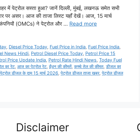
 में पेट्रोल सस्ता हुआ? जानें दिल्ली, मुंबई, लखनऊ समेत सभी
बाजार पर असर। आज की ताजा लिस्ट यहाँ देखें। आज, 15 मार्च
 कंपनियों (OMCs) ने पेट्रोल और …
Read more
day
,
Diesel Price Today
,
Fuel Price in India
,
Fuel Price India
,
sel News Hindi
,
Petrol Diesel Price Today
,
Petrol Price 15
trol Price Update India
,
Petrol Rate Hindi News
,
Today Fuel
ोल का रेट
,
आज का पेट्रोल रेट
,
ईंधन की कीमतें
,
कच्चे तेल की कीमत
,
डीजल का
पेट्रोल डीजल के दाम 15 मार्च 2026
,
पेट्रोल डीजल ताजा खबर
,
पेट्रोल डीजल
Disclaimer