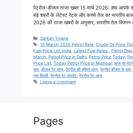
पेट्रोल-डीजल ताजा खबर 15 मार्च 2026: क्या आपके शहर
बड़े शहरों के लेटेस्ट रेट्स और कच्चे तेल का भारतीय 
2026 की ताजा खबरों के अनुसार, भारतीय तेल विपणन
Categories
Sarkari Yojana
Tags
15 March 2026 Petrol Rate
,
Crude Oil Price To
Fuel Price List India
,
Latest Fuel Rates.
,
Petrol Die
March
,
Petrol Price in Delhi
,
Petrol Price Today
,
Pe
Price List
,
Today Petrol Price in Mumbai
,
आज का पेट्र
भाव
,
डीजल रेट आज
,
पेट्रोल की कीमत आज
,
पेट्रोल डीजल के दाम
,
भाव दिल्ली
,
पेट्रोल रेट अपडेट
,
पेट्रोल रेट आज
Leave a comment
Pages