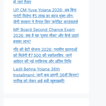
हो जाएं तैयार
UP CM Yuva Yojana 2026: अब बिना
गारंटी मिलेगा ₹5 लाख का ब्याज मुक्त लोन,
योगी सरकार ने तैनात किए ‘क्रेडिट काउंसलर्स
MP Board Second Chance Exam
2026: क्या है यह ‘दूसरा मौका’ और कैसे उठाएं
इसका लाभ?
गाँव की बेटी योजना 2026: ग्रामीण छात्राओं
को मिलेगी ₹7,500 की स्कॉलरशिप, जानें
आवेदन की नई प्रक्रिया और अंतिम तिथि
Ladli Behna Yojana 36th
Installment: जानें कब आएगी 36वीं किस्त?
तारीख को लेकर आई बड़ी खुशखबरी!