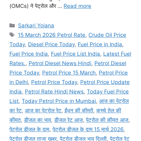
(OMCs) ने पेट्रोल और …
Read more
Categories
Sarkari Yojana
Tags
15 March 2026 Petrol Rate
,
Crude Oil Price
Today
,
Diesel Price Today
,
Fuel Price in India
,
Fuel Price India
,
Fuel Price List India
,
Latest Fuel
Rates.
,
Petrol Diesel News Hindi
,
Petrol Diesel
Price Today
,
Petrol Price 15 March
,
Petrol Price
in Delhi
,
Petrol Price Today
,
Petrol Price Update
India
,
Petrol Rate Hindi News
,
Today Fuel Price
List
,
Today Petrol Price in Mumbai
,
आज का पेट्रोल
का रेट
,
आज का पेट्रोल रेट
,
ईंधन की कीमतें
,
कच्चे तेल की
कीमत
,
डीजल का भाव
,
डीजल रेट आज
,
पेट्रोल की कीमत आज
,
पेट्रोल डीजल के दाम
,
पेट्रोल डीजल के दाम 15 मार्च 2026
,
पेट्रोल डीजल ताजा खबर
,
पेट्रोल डीजल भाव दिल्ली
,
पेट्रोल रेट