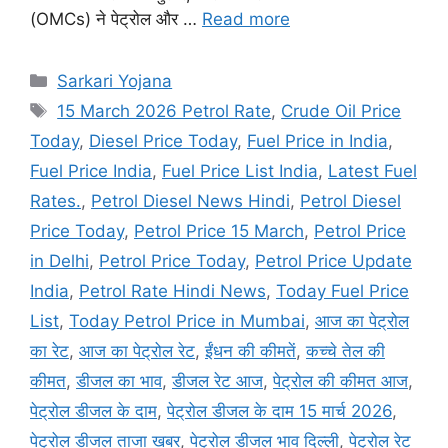
(OMCs) ने पेट्रोल और …
Read more
Categories
Sarkari Yojana
Tags
15 March 2026 Petrol Rate
,
Crude Oil Price
Today
,
Diesel Price Today
,
Fuel Price in India
,
Fuel Price India
,
Fuel Price List India
,
Latest Fuel
Rates.
,
Petrol Diesel News Hindi
,
Petrol Diesel
Price Today
,
Petrol Price 15 March
,
Petrol Price
in Delhi
,
Petrol Price Today
,
Petrol Price Update
India
,
Petrol Rate Hindi News
,
Today Fuel Price
List
,
Today Petrol Price in Mumbai
,
आज का पेट्रोल
का रेट
,
आज का पेट्रोल रेट
,
ईंधन की कीमतें
,
कच्चे तेल की
कीमत
,
डीजल का भाव
,
डीजल रेट आज
,
पेट्रोल की कीमत आज
,
पेट्रोल डीजल के दाम
,
पेट्रोल डीजल के दाम 15 मार्च 2026
,
पेट्रोल डीजल ताजा खबर
,
पेट्रोल डीजल भाव दिल्ली
,
पेट्रोल रेट