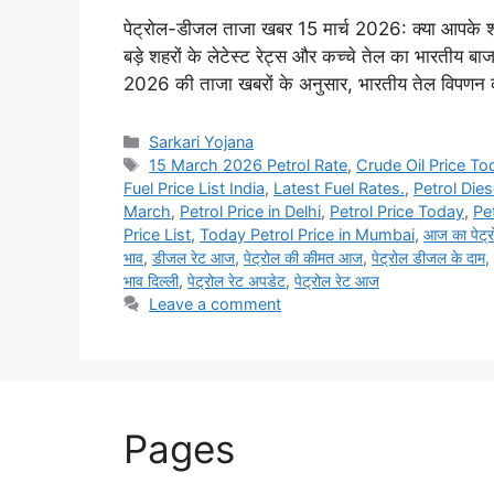
पेट्रोल-डीजल ताजा खबर 15 मार्च 2026: क्या आपके शहर
बड़े शहरों के लेटेस्ट रेट्स और कच्चे तेल का भारतीय 
2026 की ताजा खबरों के अनुसार, भारतीय तेल विपणन
Categories
Sarkari Yojana
Tags
15 March 2026 Petrol Rate
,
Crude Oil Price To
Fuel Price List India
,
Latest Fuel Rates.
,
Petrol Die
March
,
Petrol Price in Delhi
,
Petrol Price Today
,
Pe
Price List
,
Today Petrol Price in Mumbai
,
आज का पेट्र
भाव
,
डीजल रेट आज
,
पेट्रोल की कीमत आज
,
पेट्रोल डीजल के दाम
,
भाव दिल्ली
,
पेट्रोल रेट अपडेट
,
पेट्रोल रेट आज
Leave a comment
Pages