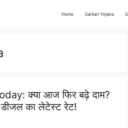
Home
Sarkari Yojana
S
a
day: क्या आज फिर बढ़े दाम?
-डीजल का लेटेस्ट रेट!