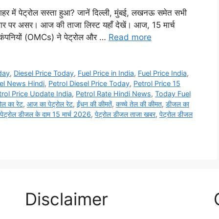
 में पेट्रोल सस्ता हुआ? जानें दिल्ली, मुंबई, लखनऊ समेत सभी
बाजार पर असर। आज की ताजा लिस्ट यहाँ देखें। आज, 15 मार्च
 कंपनियों (OMCs) ने पेट्रोल और …
Read more
day
,
Diesel Price Today
,
Fuel Price in India
,
Fuel Price India
,
sel News Hindi
,
Petrol Diesel Price Today
,
Petrol Price 15
trol Price Update India
,
Petrol Rate Hindi News
,
Today Fuel
ोल का रेट
,
आज का पेट्रोल रेट
,
ईंधन की कीमतें
,
कच्चे तेल की कीमत
,
डीजल का
पेट्रोल डीजल के दाम 15 मार्च 2026
,
पेट्रोल डीजल ताजा खबर
,
पेट्रोल डीजल
Disclaimer